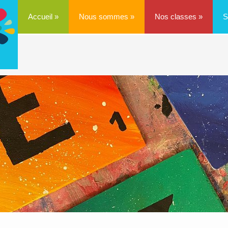
Accueil
»
Nous sommes
»
Nos classes
»
S