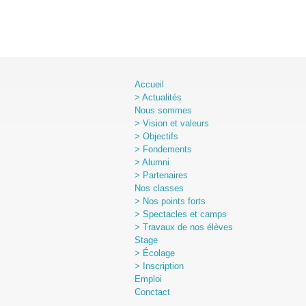
Accueil
> Actualités
Nous sommes
> Vision et valeurs
> Objectifs
> Fondements
> Alumni
> Partenaires
Nos classes
> Nos points forts
> Spectacles et camps
> Travaux de nos élèves
Stage
> Écolage
> Inscription
Emploi
Conctact