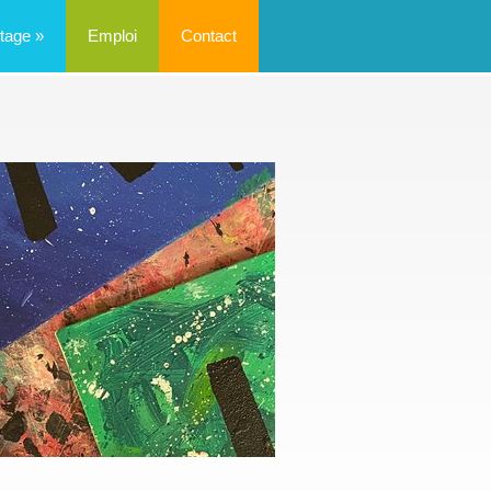
tage
»
Emploi
Contact