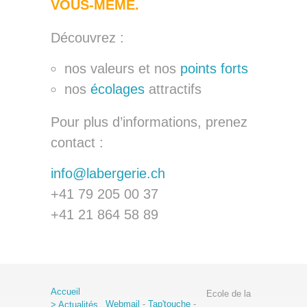
VOUS-MÊME.
Découvrez :
nos valeurs et nos
points forts
nos
écolages
attractifs
Pour plus d’informations, prenez
contact :
info@labergerie.ch
+41 79 205 00 37
+41 21 864 58 89
Accueil
Ecole de la
Webmail
-
Tap'touche
-
> Actualités