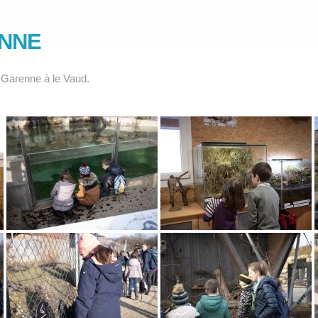
ENNE
a Garenne à le Vaud.