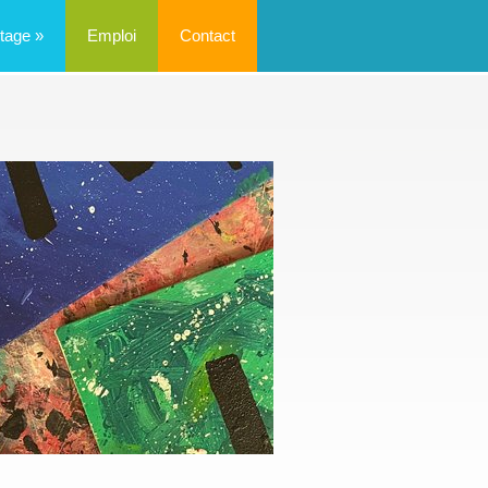
tage
»
Emploi
Contact