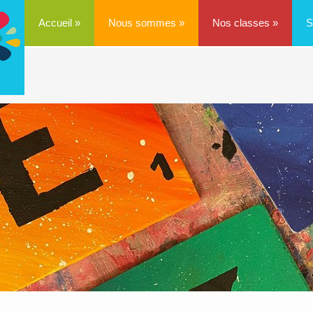
Accueil
»
Nous sommes
»
Nos classes
»
S