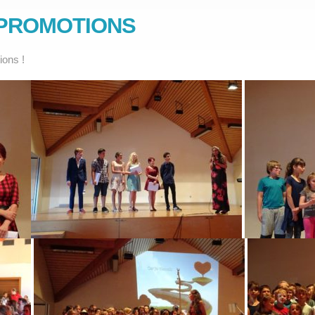
– PROMOTIONS
ions !