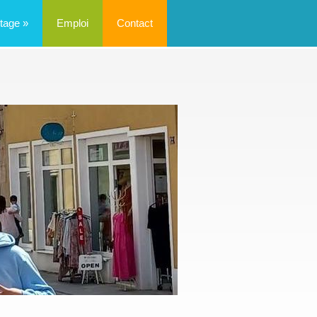
tage
»
Emploi
Contact