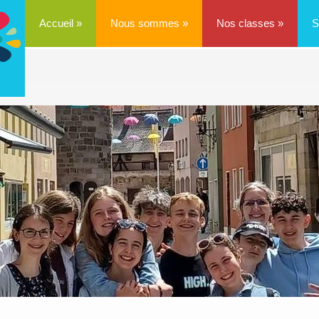
Accueil
»
Nous sommes
»
Nos classes
»
S