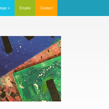
tage
»
Emploi
Contact