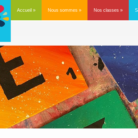
Accueil
»
Nous sommes
»
Nos classes
»
S