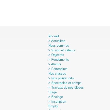
Accueil
> Actualités
Nous sommes
> Vision et valeurs
> Objectifs
> Fondements
> Alumni
> Partenaires
Nos classes
> Nos points forts
> Spectacles et camps
> Travaux de nos élèves
Stage
> Écolage
> Inscription
Emploi