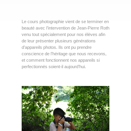
Partenaires
Nos classes
»
Le cours photographie vient de se terminer en
beauté avec l’intervention de Jean-Pierre Roth
Nos points forts
venu tout spécialement pour nos élèves afin
Spectacles et camps
de leur présenter plusieurs générations
Travaux de nos élèves
d’appareils photos. Ils ont pu prendre
conscience de l’héritage que nous recevons,
Stage
»
et comment fonctionnent nos appareils si
perfectionnés soient-il aujourd’hui.
Écolage
Inscription
Emploi
Contact