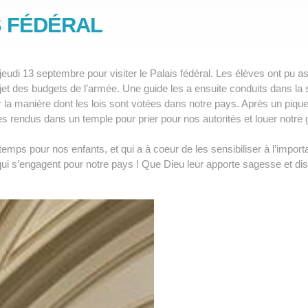
S FÉDÉRAL
eudi 13 septembre pour visiter le Palais fédéral. Les élèves ont pu a
et des budgets de l’armée. Une guide les a ensuite conduits dans la sa
la manière dont les lois sont votées dans notre pays. Après un pique-
dus dans un temple pour prier pour nos autorités et louer notre g
mps pour nos enfants, et qui a à coeur de les sensibiliser à l’importa
i s’engagent pour notre pays ! Que Dieu leur apporte sagesse et di