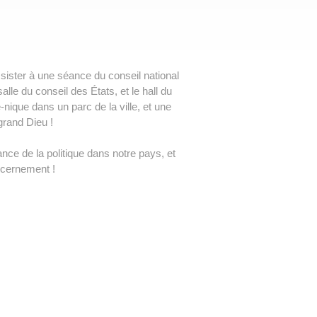
ssister à une séance du conseil national
lle du conseil des États, et le hall du
nique dans un parc de la ville, et une
rand Dieu !
nce de la politique dans notre pays, et
scernement !