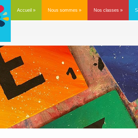
Accueil
»
Nous sommes
»
Nos classes
»
S