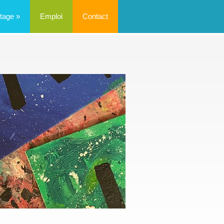
tage
»
Emploi
Contact