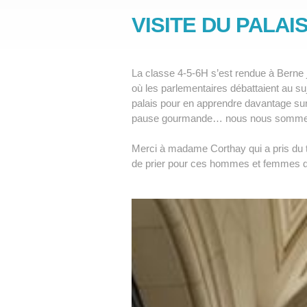
VISITE DU PALAI
La classe 4-5-6H s’est rendue à Berne j
où les parlementaires débattaient au suj
palais pour en apprendre davantage sur 
pause gourmande… nous nous sommes ren
Merci à madame Corthay qui a pris du te
de prier pour ces hommes et femmes qu